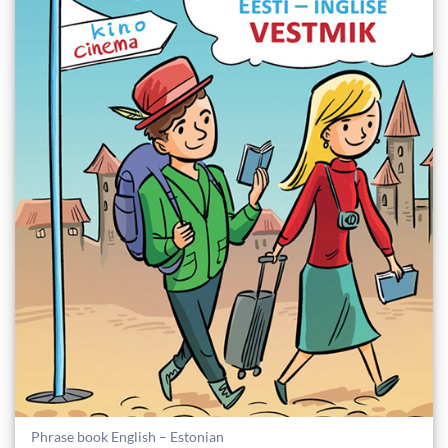
Phrase book English – Estonian