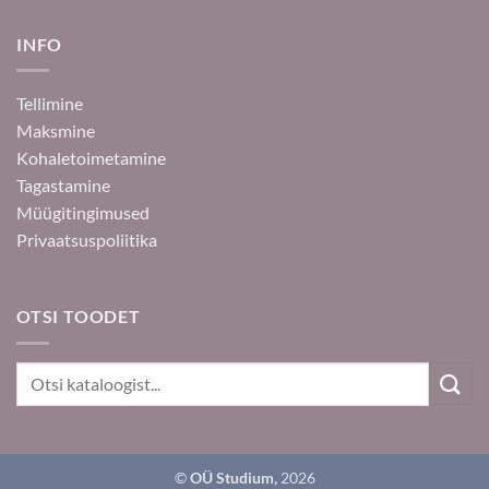
INFO
Tellimine
Maksmine
Kohaletoimetamine
Tagastamine
Müügitingimused
Privaatsuspoliitika
OTSI TOODET
Otsi:
©
OÜ Studium,
2026