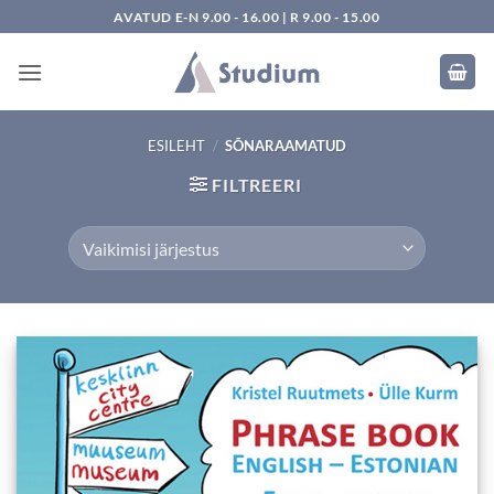
Skip
AVATUD E-N 9.00 - 16.00 | R 9.00 - 15.00
to
content
ESILEHT
/
SÕNARAAMATUD
FILTREERI