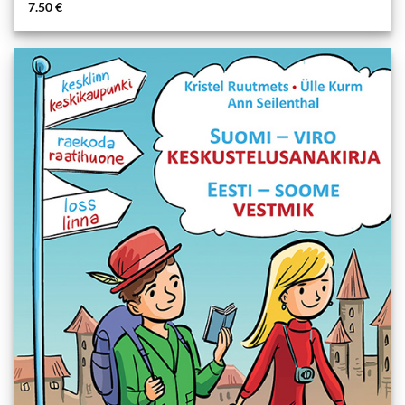
7.50
€