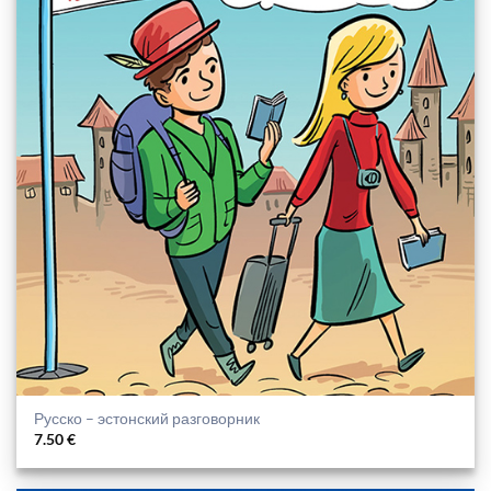
Русско – эстонский разговорник
7.50
€