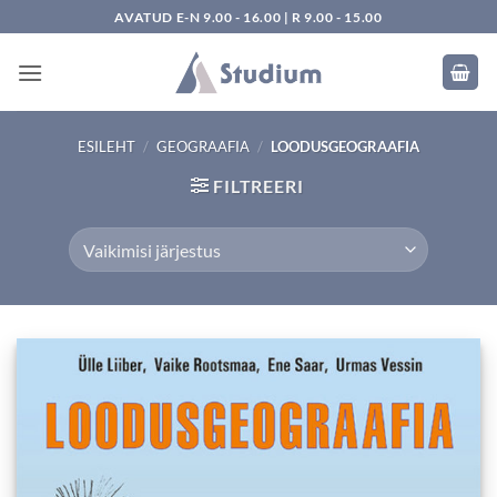
Skip
AVATUD E-N 9.00 - 16.00 | R 9.00 - 15.00
to
content
ESILEHT
/
GEOGRAAFIA
/
LOODUSGEOGRAAFIA
FILTREERI