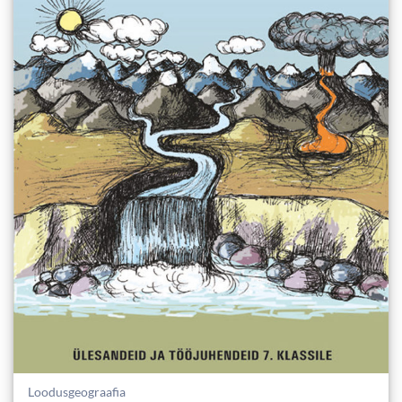
Loodusgeograafia