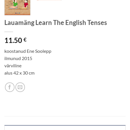
Lauamäng Learn The English Tenses
11.50
€
koostanud Ene Soolepp
ilmunud 2015
värviline
alus 42 x 30 cm