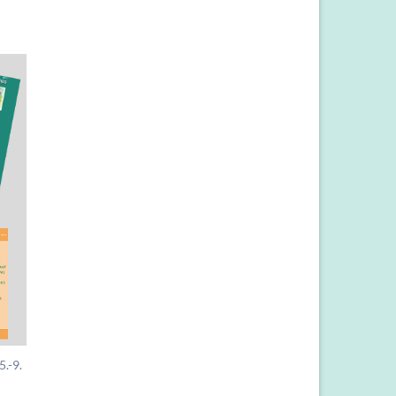
5.-9.