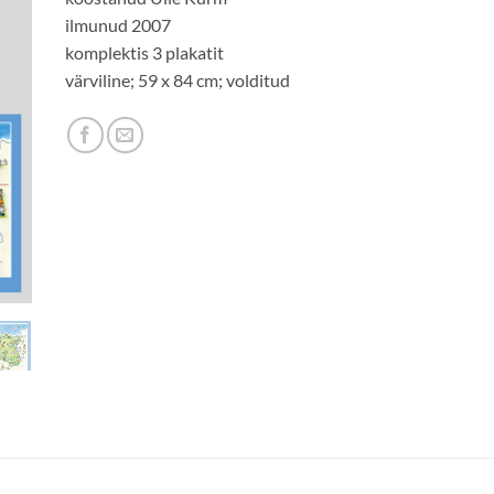
ilmunud 2007
komplektis 3 plakatit
värviline; 59 x 84 cm; volditud